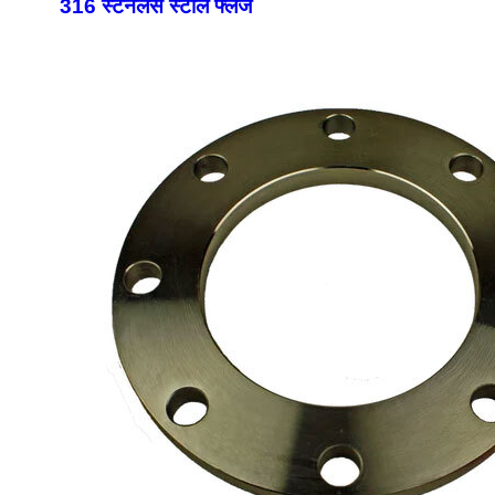
316 स्टेनलेस स्टील फ्लैंज