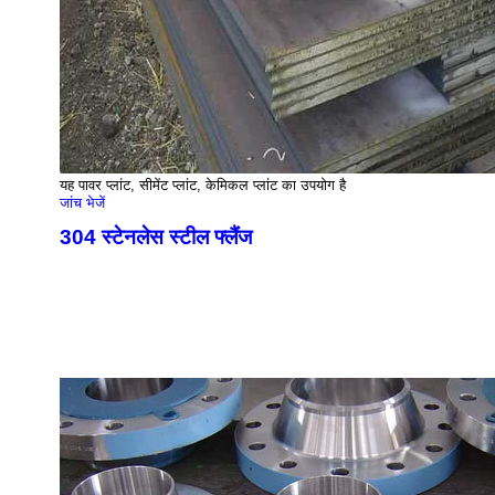
यह पावर प्लांट, सीमेंट प्लांट, केमिकल प्लांट का उपयोग है
जांच भेजें
304 स्टेनलेस स्टील फ्लैंज