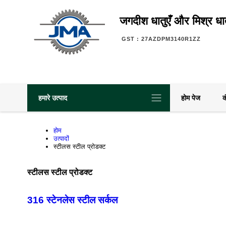
जगदीश धातुएँ और मिश्र धात
GST : 27AZDPM3140R1ZZ
हमारे उत्पाद
होम पेज
क
होम
उत्पादों
स्टीलस स्टील प्रोडक्ट
स्टीलस स्टील प्रोडक्ट
316 स्टेनलेस स्टील सर्कल