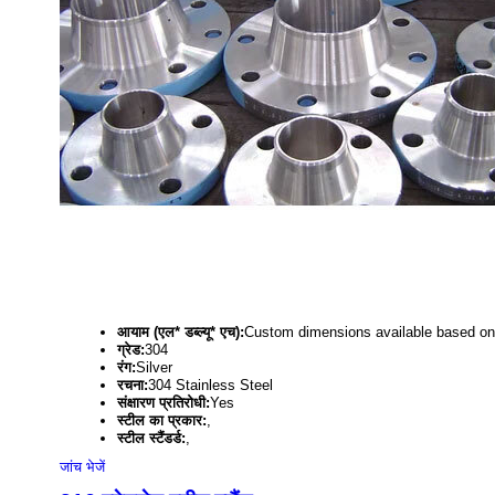
आयाम (एल* डब्ल्यू* एच):
Custom dimensions available based on
ग्रेड:
304
रंग:
Silver
रचना:
304 Stainless Steel
संक्षारण प्रतिरोधी:
Yes
स्टील का प्रकार:
,
स्टील स्टैंडर्ड:
,
जांच भेजें