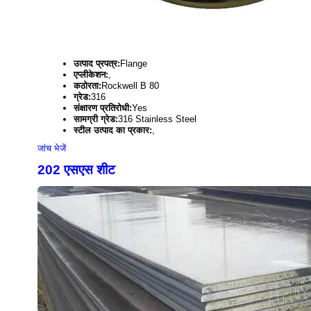
उत्पाद प्रपत्र:
Flange
एप्लीकेशन:
,
कठोरता:
Rockwell B 80
ग्रेड:
316
संक्षारण प्रतिरोधी:
Yes
सामग्री ग्रेड:
316 Stainless Steel
स्टील उत्पाद का प्रकार:
,
जांच भेजें
202 एसएस शीट