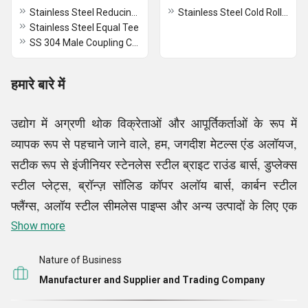
Stainless Steel Reducing Tee
Stainless Steel Cold Rolled Strips
Stainless Steel Equal Tee
SS 304 Male Coupling Connector
हमारे बारे में
उद्योग में अग्रणी थोक विक्रेताओं और आपूर्तिकर्ताओं के रूप में
व्यापक रूप से पहचाने जाने वाले, हम, जगदीश मेटल्स एंड अलॉयज,
सटीक रूप से इंजीनियर स्टेनलेस स्टील ब्राइट राउंड बार्स, डुप्लेक्स
स्टील प्लेट्स, ब्रॉन्ज़ सॉलिड कॉपर अलॉय बार्स, कार्बन स्टील
फ्लैंग्स, अलॉय स्टील सीमलेस पाइप्स और अन्य उत्पादों के लिए एक
बड़े ग्राहक आधार की मांगों को पूरा करने में लगे हुए हैं।
Show more
Nature of Business
हमारे मजबूत संसाधनों के सहारे - एक समृद्ध विक्रेता आधार, पेशेवरों
Manufacturer and Supplier and Trading Company
की एक कुशल टीम, उत्कृष्ट लॉजिस्टिक्स, आदि - हम उद्योग में शीर्ष