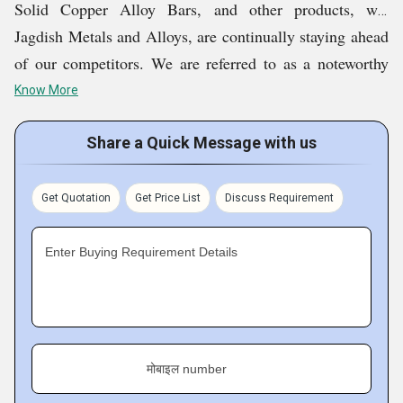
अपने सभी उत्पादों की कीमत लगाते हैं।
Solid Copper Alloy Bars, and other products, we,
हम ग्राहकों की पूर्ण संतुष्टि की गारंटी देते हैं.
Jagdish Metals and Alloys, are continually staying ahead
हम अपने सभी उत्पादों को बाज़ार में उपलब्ध कराने से पहले कई बार
of our competitors. We are referred to as a noteworthy
उनकी जाँच करते हैं.
wholesaler and supplier in the market. We are committed
Know More
हम बिक्री के बाद प्रभावी सेवाएं सुनिश्चित करते हैं।
to not only meeting the needs of our esteemed customers
but also surpassing their expectations.
Share a Quick Message with us
Key Facts of Jagdish Metals and Alloys
Get Quotation
Get Price List
Discuss Requirement
Enter Buying Requirement Details
मोबाइल number